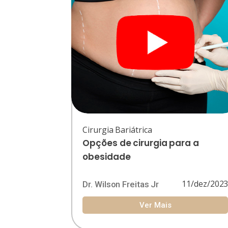
Cirurgia Bariátrica
Opções de cirurgia para a
obesidade
11/dez/202
Dr. Wilson Freitas Jr
Ver Mais