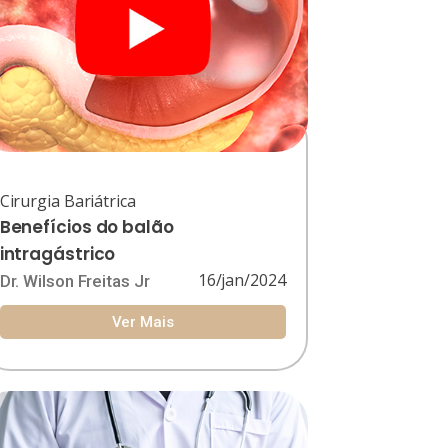
Cirurgia Bariátrica
Benefícios do balão
intragástrico
16/jan/2024
Dr. Wilson Freitas Jr
Ver Mais