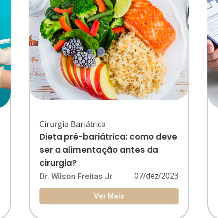
Cirurgia Bariátrica
Dieta pré-bariátrica: como deve
ser a alimentação antes da
cirurgia?
3
07/dez/2023
Dr. Wilson Freitas Jr
Ver Mais