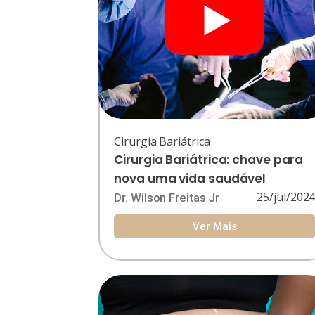
Cirurgia Bariátrica
Cirurgia Bariátrica: chave para
nova uma vida saudável
25/jul/202
Dr. Wilson Freitas Jr
Ver Mais