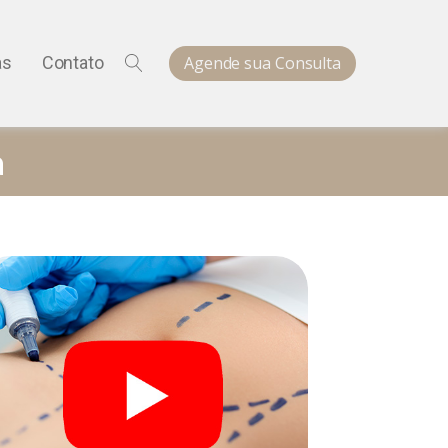
Agende sua Consulta
as
Contato
a