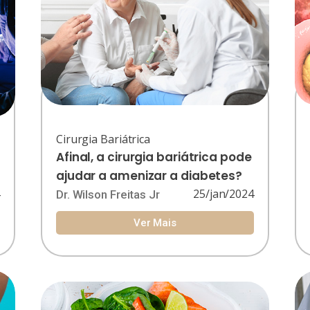
Cirurgia Bariátrica
Afinal, a cirurgia bariátrica pode
ajudar a amenizar a diabetes?
4
25/jan/2024
Dr. Wilson Freitas Jr
Ver Mais