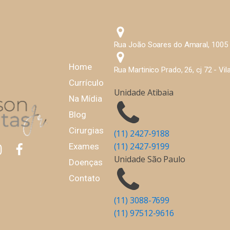
Rua João Soares do Amaral, 1005 -
Home
Rua Martinico Prado, 26, cj 72 - Vi
Currículo
Unidade Atibaia
Na Mídia
Blog
Cirurgias
(11) 2427-9188
(11) 2427-9199
Exames
Unidade São Paulo
Doenças
Contato
(11) 3088-7699
(11) 97512-9616