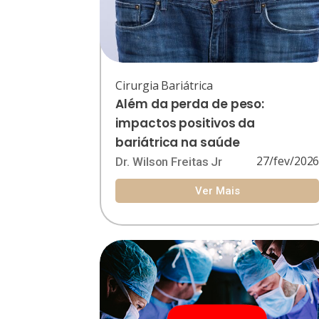
Cirurgia Bariátrica
Além da perda de peso:
impactos positivos da
bariátrica na saúde
27/fev/202
Dr. Wilson Freitas Jr
Ver Mais