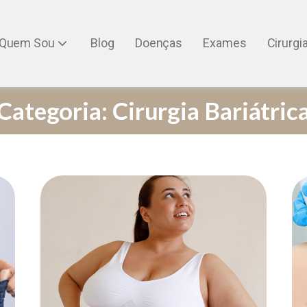
Quem Sou
Blog
Doenças
Exames
Cirurgi
Categoria:
Cirurgia Bariátric