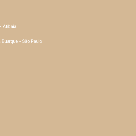
 Atibaia
la Buarque - São Paulo