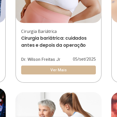
Cirurgia Bariátrica
Cirurgia bariátrica: cuidados
antes e depois da operação
6
05/set/2025
Dr. Wilson Freitas Jr
Ver Mais