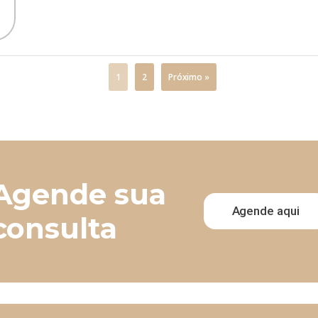
1
2
Próximo »
Agende sua
Agende aqui
consulta