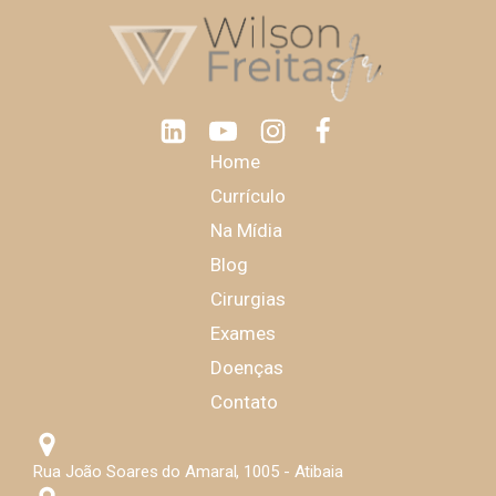
Home
Currículo
Na Mídia
Blog
Cirurgias
Exames
Doenças
Contato
Rua João Soares do Amaral, 1005 - Atibaia