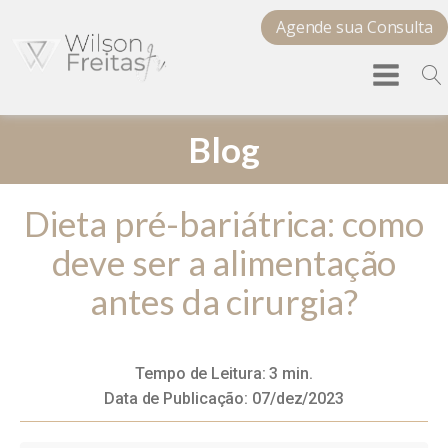
Agende sua Consulta
Blog
Dieta pré-bariátrica: como
deve ser a alimentação
antes da cirurgia?
Tempo de Leitura:
3
min.
Data de Publicação:
07/dez/2023