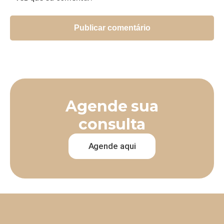
Agende sua
consulta
Agende aqui