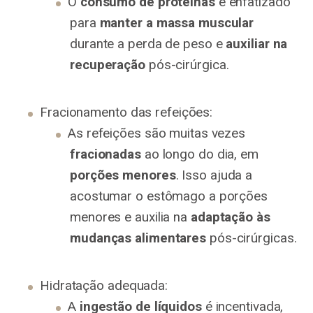
O
consumo de proteínas
é enfatizado
para
manter a massa muscular
durante a perda de peso e
auxiliar na
recuperação
pós-cirúrgica.
Fracionamento das refeições:
As refeições são muitas vezes
fracionadas
ao longo do dia, em
porções menores
. Isso ajuda a
acostumar o estômago a porções
menores e auxilia na
adaptação às
mudanças alimentares
pós-cirúrgicas.
Hidratação adequada:
A
ingestão de líquidos
é incentivada,