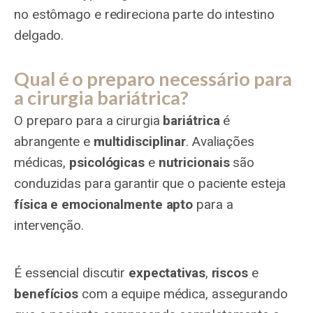
no estômago e redireciona parte do intestino
delgado.
Qual é o preparo necessário para
a cirurgia bariátrica?
O preparo para a cirurgia
bariátrica
é
abrangente e
multidisciplinar
. Avaliações
médicas,
psicológicas
e
nutricionais
são
conduzidas para garantir que o paciente esteja
física e emocionalmente apto
para a
intervenção.
É essencial discutir
expectativas
,
riscos
e
benefícios
com a equipe médica, assegurando