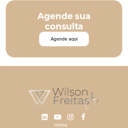
Agende sua
consulta
Agende aqui
Home