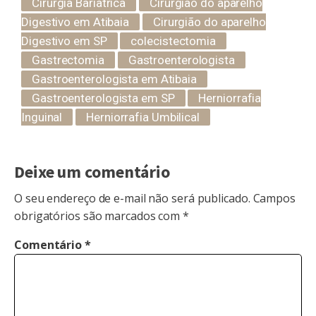
Cirurgia Bariatrica
Cirurgião do aparelho
Digestivo em Atibaia
Cirurgião do aparelho
Digestivo em SP
colecistectomia
Gastrectomia
Gastroenterologista
Gastroenterologista em Atibaia
Gastroenterologista em SP
Herniorrafia
Inguinal
Herniorrafia Umbilical
Deixe um comentário
O seu endereço de e-mail não será publicado.
Campos
obrigatórios são marcados com
*
Comentário
*