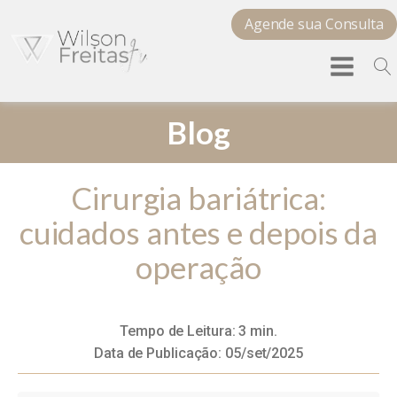
Agende sua Consulta
Blog
Cirurgia bariátrica:
cuidados antes e depois da
operação
Tempo de Leitura:
3
min.
Data de Publicação:
05/set/2025