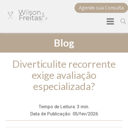
Agende sua Consulta
Blog
Diverticulite recorrente
exige avaliação
especializada?
Tempo de Leitura:
3
min.
Data de Publicação:
05/fev/2026