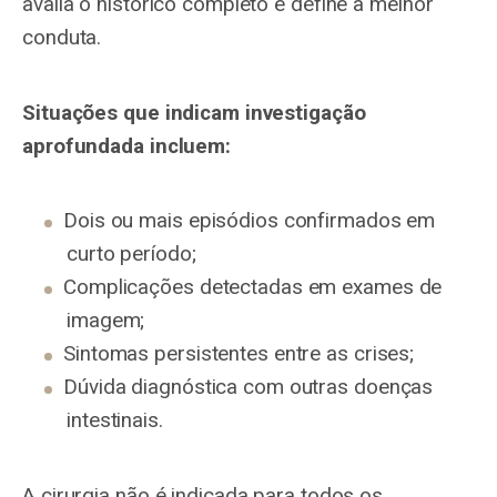
avalia o histórico completo e define a melhor
conduta.
Situações que indicam investigação
aprofundada incluem:
Dois ou mais episódios confirmados em
curto período;
Complicações detectadas em exames de
imagem;
Sintomas persistentes entre as crises;
Dúvida diagnóstica com outras doenças
intestinais.
A cirurgia não é indicada para todos os