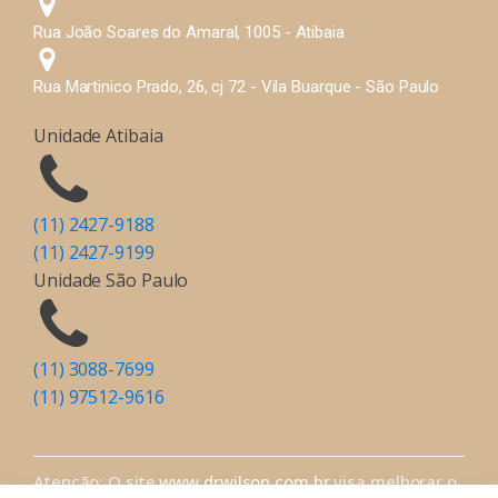
Rua João Soares do Amaral, 1005 - Atibaia
Rua Martinico Prado, 26, cj 72 - Vila Buarque - São Paulo
Unidade Atibaia
(11) 2427-9188
(11) 2427-9199
Unidade São Paulo
(11) 3088-7699
(11) 97512-9616
Atenção: O site
www.drwilson.com.br
visa melhorar o