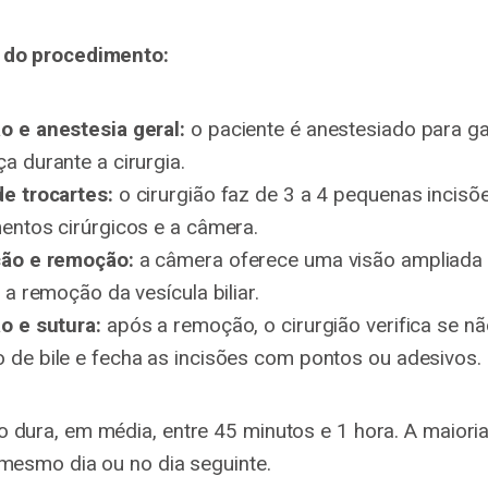
 do procedimento:
o e anestesia geral:
o paciente é anestesiado para ga
a durante a cirurgia.
de trocartes:
o cirurgião faz de 3 a 4 pequenas incisõe
entos cirúrgicos e a câmera.
ção e remoção:
a câmera oferece uma visão ampliada 
o a remoção da vesícula biliar.
ão e sutura:
após a remoção, o cirurgião verifica se nã
 de bile e fecha as incisões com pontos ou adesivos.
 dura, em média, entre 45 minutos e 1 hora. A maiori
 mesmo dia ou no dia seguinte.