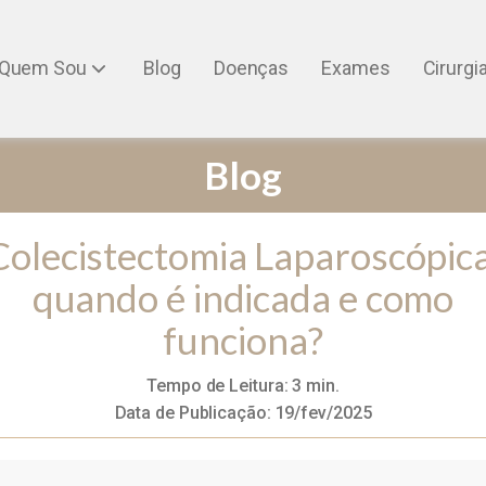
Quem Sou
Blog
Doenças
Exames
Cirurgi
Blog
Colecistectomia Laparoscópica
quando é indicada e como
funciona?
Tempo de Leitura:
3
min.
Data de Publicação:
19/fev/2025