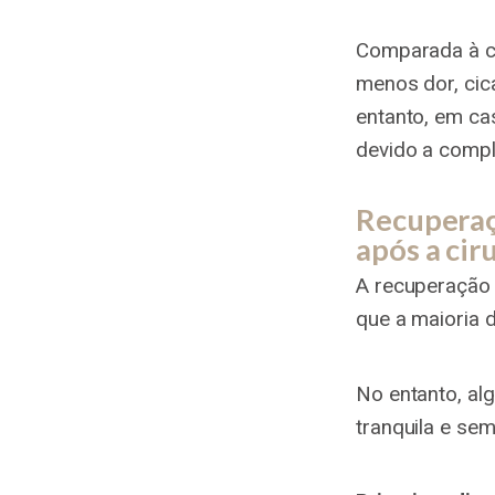
Comparada à ci
menos dor, cic
entanto, em ca
devido a compl
Recuperaç
após a cir
A recuperação 
que a maioria 
No entanto, al
tranquila e se