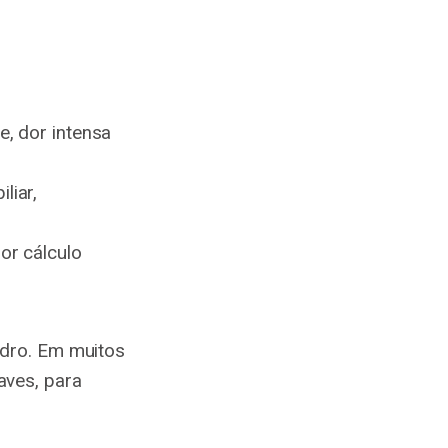
e, dor intensa
liar,
or cálculo
adro. Em muitos
aves, para