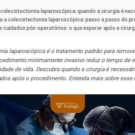
 colecistectomia laparoscópica: quando a cirurgia é nec
 a colecistectomia laparoscópica: passo a passo do p
 cuidados pós-operatórios: o que esperar após a cirurg
mia laparoscópica é o tratamento padrão para remover
rocedimento minimamente invasivo reduz o tempo de 
idade de vida. Descubra quando a cirurgia é necessári
dados após o procedimento. Entenda mais sobre esse 