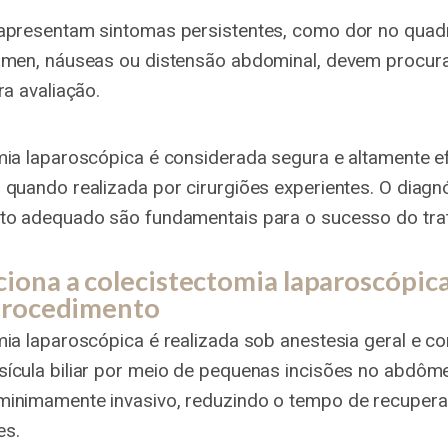
apresentam sintomas persistentes, como dor no quadr
ômen, náuseas ou distensão abdominal, devem procur
ra avaliação.
mia laparoscópica é considerada segura e altamente e
 quando realizada por cirurgiões experientes. O diagn
to adequado são fundamentais para o sucesso do tra
ona a colecistectomia laparoscópica
procedimento
ia laparoscópica é realizada sob anestesia geral e co
ícula biliar por meio de pequenas incisões no abdôm
inimamente invasivo, reduzindo o tempo de recupera
es.