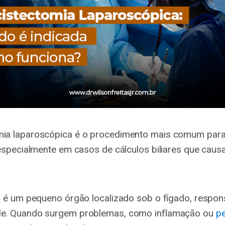
omia laparoscópica é o procedimento mais comum par
, especialmente em casos de cálculos biliares que cau
iar é um pequeno órgão localizado sob o fígado, respon
ile. Quando surgem problemas, como inflamação ou
p