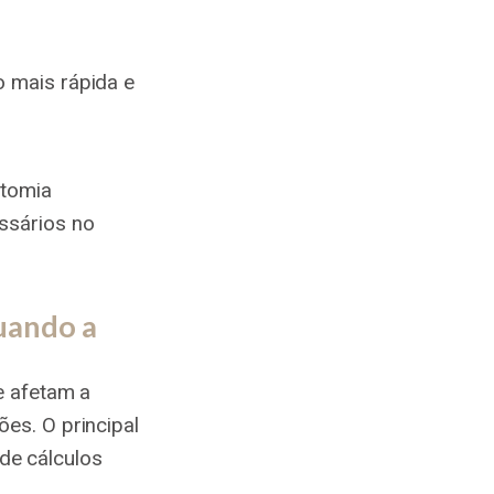
o mais rápida e
ctomia
ssários no
quando a
e afetam a
es. O principal
 de cálculos