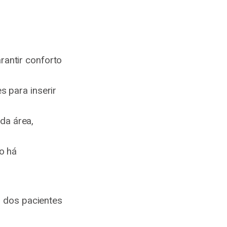
rantir conforto
s para inserir
da área,
o há
a dos pacientes