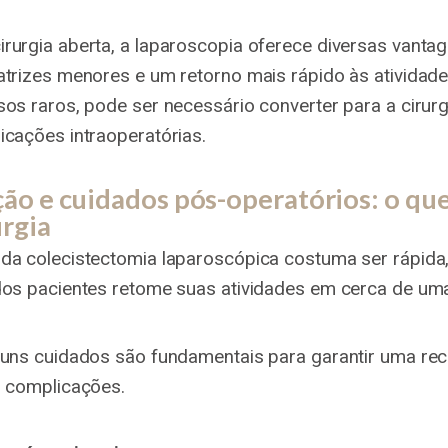
rurgia aberta, a laparoscopia oferece diversas vanta
atrizes menores e um retorno mais rápido às atividade
sos raros, pode ser necessário converter para a cirurg
icações intraoperatórias.
ão e cuidados pós-operatórios: o que
urgia
da colecistectomia laparoscópica costuma ser rápida,
dos pacientes retome suas atividades em cerca de u
guns cuidados são fundamentais para garantir uma re
m complicações.