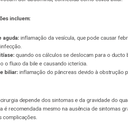
ões incluem:
e aguda:
inflamação da vesícula, que pode causar febr
 infecção.
tíase:
quando os cálculos se deslocam para o ducto bi
 o fluxo da bile e causando icterícia.
 biliar:
inflamação do pâncreas devido à obstrução p
 cirurgia depende dos sintomas e da gravidade do qu
gia é recomendada mesmo na ausência de sintomas gr
as complicações.