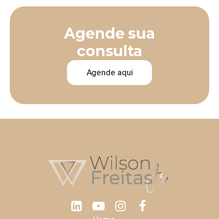
Agende sua
consulta
Agende aqui