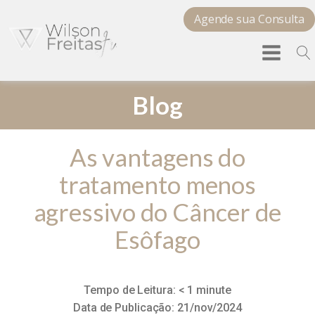
Agende sua Consulta
Blog
As vantagens do
tratamento menos
agressivo do Câncer de
Esôfago
Tempo de Leitura:
< 1
minute
Data de Publicação:
21/nov/2024